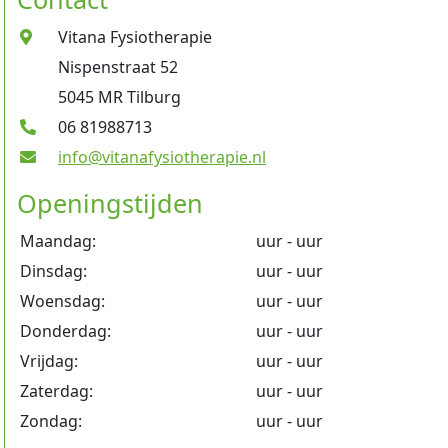
Vitana Fysiotherapie
Nispenstraat 52
5045 MR Tilburg
06 81988713
info@vitanafysiotherapie.nl
Openingstijden
Maandag:
uur - uur
Dinsdag:
uur - uur
Woensdag:
uur - uur
Donderdag:
uur - uur
Vrijdag:
uur - uur
Zaterdag:
uur - uur
Zondag:
uur - uur